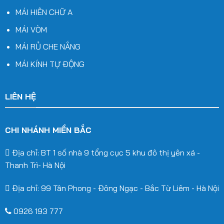
MÁI HIÊN CHỮ A
MÁI VÒM
MÁI RỦ CHE NẮNG
MÁI KÍNH TỰ ĐỘNG
LIÊN HỆ
CHI NHÁNH MIỀN BẮC
Địa chỉ: BT 1 số nhà 9 tổng cục 5 khu đô thị yên xá -
Thanh Trì- Hà Nội
Địa chỉ: 99 Tân Phong - Đông Ngạc - Bắc Từ Liêm - Hà Nội
0926 193 777