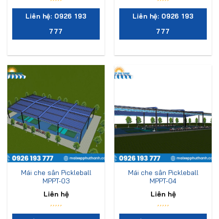
Liên hệ: 0926 193
Liên hệ: 0926 193
777
777
Mái che sân Pickleball
Mái che sân Pickleball
MPPT-03
MPPT-04
Liên hệ
Liên hệ