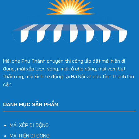
Mái che Phú Thành chuyên thi công lắp đặt mái hiên di
động, mái xếp lượn sóng, mái rủ che nắng, mái vòm bạt
thẩm mỹ, mái kính tự động tại Hà Nội và các tỉnh thành lân
cận
DANH MỤC SẢN PHẨM
MÁI XẾP DI ĐỘNG
MÁI HIÊN DI ĐỘNG