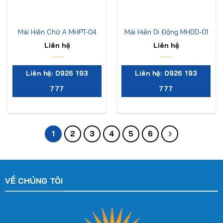
Mái Hiên Chữ A MHPT-04
Mái Hiên Di Động MHDD-01
Liên hệ
Liên hệ
Liên hệ: 0926 193
Liên hệ: 0926 193
777
777
1
2
3
4
5
6
VỀ CHÚNG TÔI