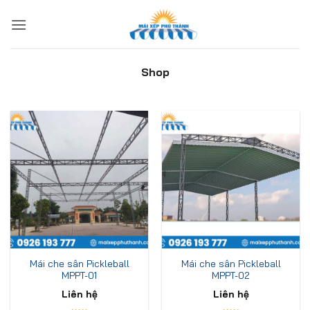
Bỏ
qua
nội
dung
Shop
Mái che sân Pickleball
Mái che sân Pickleball
MPPT-01
MPPT-02
Liên hệ
Liên hệ