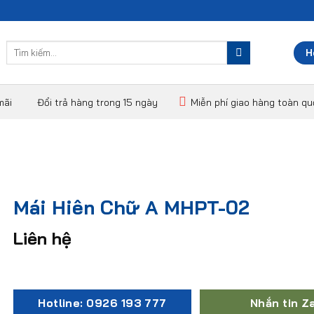
Tìm
H
kiếm:
mãi
Đổi trả hàng trong 15 ngày
Miễn phí giao hàng toàn q
Mái Hiên Chữ A MHPT-02
Liên hệ
Hotline: 0926 193 777
Nhắn tin Z