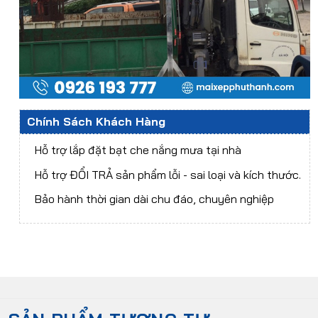
Chính Sách Khách Hàng
Hỗ trợ lắp đặt bạt che nắng mưa tại nhà
Hỗ trợ ĐỔI TRẢ sản phẩm lỗi - sai loại và kích thước.
Bảo hành thời gian dài chu đáo, chuyên nghiệp