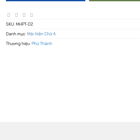
SKU:
MHPT-02
Danh mục:
Mái Hiên Chữ A
Thương hiệu:
Phú Thành