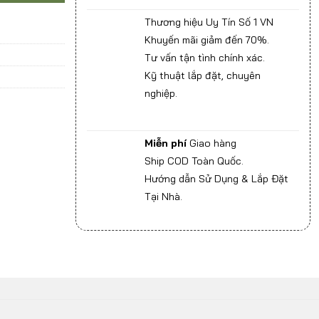
Thương hiệu Uy Tín Số 1 VN
Khuyến mãi giảm đến 70%.
Tư vấn tận tình chính xác.
Kỹ thuật lắp đặt, chuyên
nghiệp.
Miễn phí
Giao hàng
Ship COD Toàn Quốc.
Hướng dẫn Sử Dụng & Lắp Đặt
Tại Nhà.