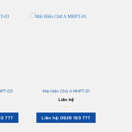
HPT-03
Mái Hiên Chữ A MHPT-01
Liên hệ
93 777
Liên hệ: 0926 193 777