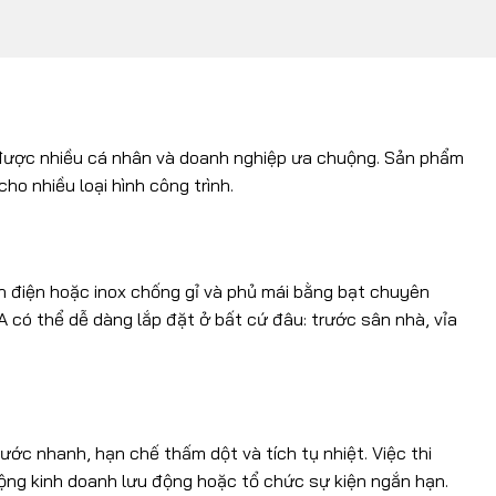
được nhiều cá nhân và doanh nghiệp ưa chuộng. Sản phẩm
o nhiều loại hình công trình.
nh điện hoặc inox chống gỉ và phủ mái bằng bạt chuyên
 có thể dễ dàng lắp đặt ở bất cứ đâu: trước sân nhà, vỉa
ớc nhanh, hạn chế thấm dột và tích tụ nhiệt. Việc thi
 động kinh doanh lưu động hoặc tổ chức sự kiện ngắn hạn.