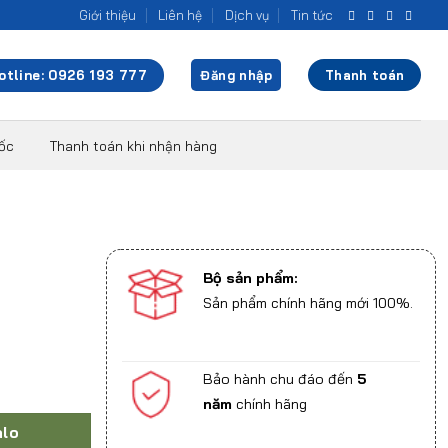
Giới thiệu
Liên hệ
Dịch vụ
Tin tức
otline: 0926 193 777
Đăng nhập
Thanh toán
uốc
Thanh toán khi nhận hàng
Bộ sản phẩm:
Sản phẩm chính hãng mới 100%.
Bảo hành chu đáo đến
5
năm
chính hãng
alo