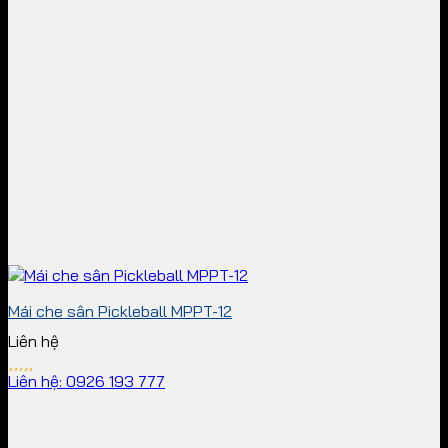
Mái che sân Pickleball MPPT-12
Liên hệ
Liên hệ: 0926 193 777