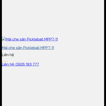
Mái che sân Pickleball MPPT-11
Liên hệ
Liên hệ: 0926 193 777