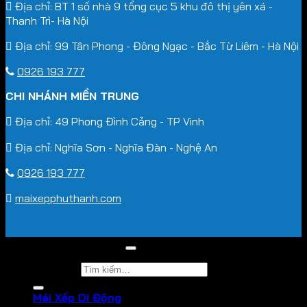
Địa chỉ: BT 1 số nhà 9 tổng cục 5 khu đô thị yên xá -
Thanh Trì- Hà Nội
Địa chỉ: 99 Tân Phong - Đông Ngạc - Bắc Từ Liêm - Hà Nội
0926 193 777
CHI NHÁNH MIỀN TRUNG
Địa chỉ: 49 Phong Đình Cảng - TP Vinh
Địa chỉ: Nghĩa Sơn - Nghĩa Đàn - Nghệ An
0926 193 777
maixepphuthanh.com
2026 ©
Hoà Phát Star
Tìm kiếm:
Mái Xếp Di Động