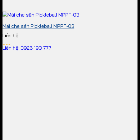
Mái che sân Pickleball MPPT-03
Liên hệ
Liên hệ: 0926 193 777