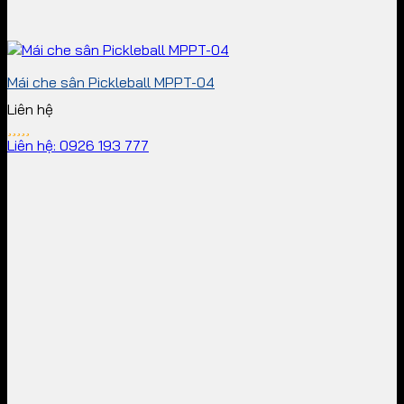
Mái che sân Pickleball MPPT-04
Liên hệ
Liên hệ: 0926 193 777