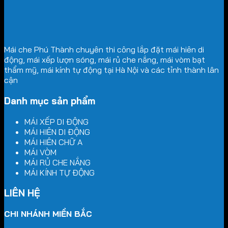
Mái che Phú Thành chuyên thi công lắp đặt mái hiên di
động, mái xếp lượn sóng, mái rủ che nắng, mái vòm bạt
thẩm mỹ, mái kính tự động tại Hà Nội và các tỉnh thành lân
cận
Danh mục sản phẩm
MÁI XẾP DI ĐỘNG
MÁI HIÊN DI ĐỘNG
MÁI HIÊN CHỮ A
MÁI VÒM
MÁI RỦ CHE NẮNG
MÁI KÍNH TỰ ĐỘNG
LIÊN HỆ
CHI NHÁNH MIỀN BẮC