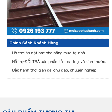
Chính Sách Khách Hàng
Hỗ trợ lắp đặt bạt che nắng mưa tại nhà
Hỗ trợ ĐỔI TRẢ sản phẩm lỗi - sai loại và kích thước.
Bảo hành thời gian dài chu đáo, chuyên nghiệp