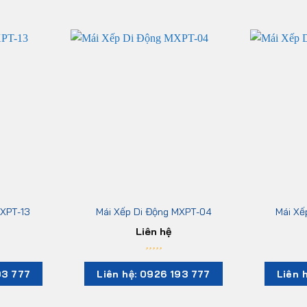
MXPT-13
Mái Xếp Di Động MXPT-04
Mái Xế
Liên hệ
93 777
Liên hệ: 0926 193 777
Liên 