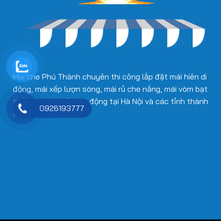
Mái che Phú Thành chuyên thi công lắp đặt mái hiên di
động, mái xếp lượn sóng, mái rủ che nắng, mái vòm bạt
thẩm mỹ, mái kính tự động tại Hà Nội và các tỉnh thành
0926193777
lân cận