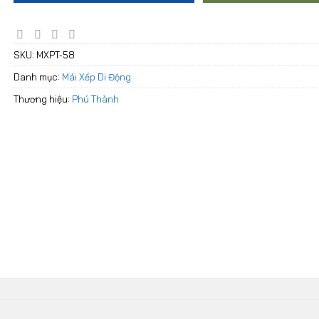
SKU:
MXPT-58
Danh mục:
Mái Xếp Di Động
Thương hiệu:
Phú Thành