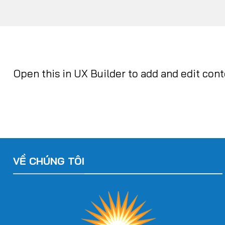
Open this in UX Builder to add and edit con
VỀ CHÚNG TÔI