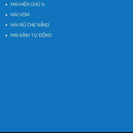
MÁI HIÊN CHỮ A
MÁI VÒM
MÁI RỦ CHE NẮNG
MÁI KÍNH TỰ ĐỘNG