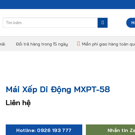
Tìm
H
kiếm:
mãi
Đổi trả hàng trong 15 ngày
Miễn phí giao hàng toàn q
Mái Xếp Di Động MXPT-58
Liên hệ
Hotline: 0926 193 777
Nhắn tin Z