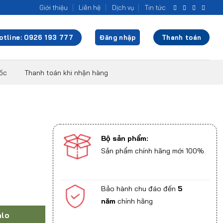
Giới thiệu
Liên hệ
Dịch vụ
Tin tức
otline: 0926 193 777
Đăng nhập
Thanh toán
uốc
Thanh toán khi nhận hàng
Bộ sản phẩm:
Sản phẩm chính hãng mới 100%.
Bảo hành chu đáo đến
5
năm
chính hãng
alo