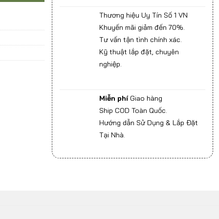
Thương hiệu Uy Tín Số 1 VN
Khuyến mãi giảm đến 70%.
Tư vấn tận tình chính xác.
Kỹ thuật lắp đặt, chuyên
nghiệp.
Miễn phí
Giao hàng
Ship COD Toàn Quốc.
Hướng dẫn Sử Dụng & Lắp Đặt
Tại Nhà.