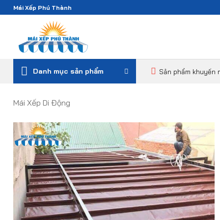
Bỏ
Mái Xếp Phú Thành
qua
nội
dung
Danh mục sản phẩm
Sản phẩm khuyến 
Mái Xếp Di Động