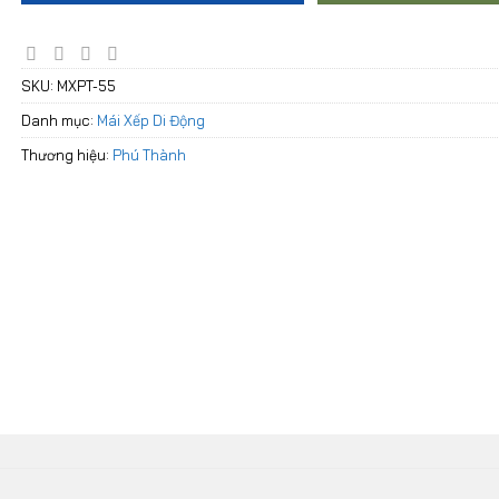
SKU:
MXPT-55
Danh mục:
Mái Xếp Di Động
Thương hiệu:
Phú Thành