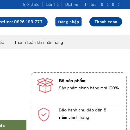
Giới thiệu
Liên hệ
Dịch vụ
Tin tức
otline: 0926 193 777
Đăng nhập
Thanh toán
uốc
Thanh toán khi nhận hàng
Bộ sản phẩm:
Sản phẩm chính hãng mới 100%.
Bảo hành chu đáo đến
5
năm
chính hãng
alo