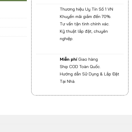
Thương hiệu Uy Tín Số 1 VN
Khuyến mãi giảm đến 70%.
Tư vấn tận tình chính xác.
Kỹ thuật lắp đặt, chuyên
nghiệp.
Miễn phí
Giao hàng
Ship COD Toàn Quốc.
Hướng dẫn Sử Dụng & Lắp Đặt
Tại Nhà.