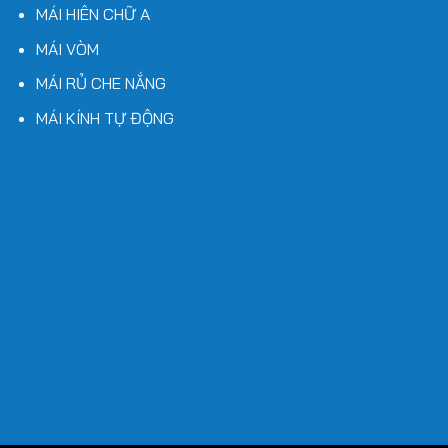
MÁI HIÊN CHỮ A
MÁI VÒM
MÁI RỦ CHE NẮNG
MÁI KÍNH TỰ ĐỘNG