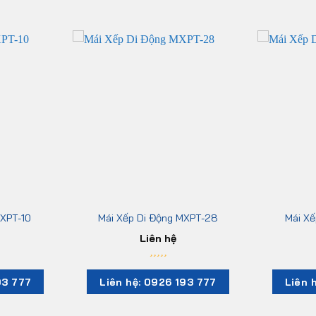
MXPT-10
Mái Xếp Di Động MXPT-28
Mái Xế
Liên hệ
93 777
Liên hệ: 0926 193 777
Liên 