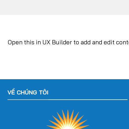
Open this in UX Builder to add and edit con
VỀ CHÚNG TÔI