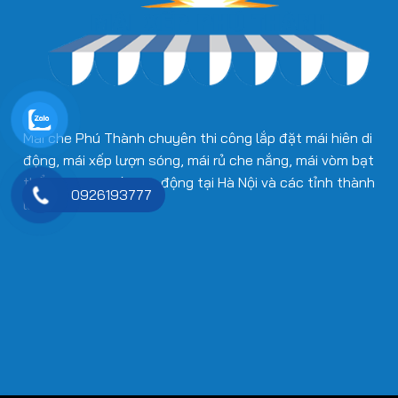
Mái che Phú Thành chuyên thi công lắp đặt mái hiên di
động, mái xếp lượn sóng, mái rủ che nắng, mái vòm bạt
thẩm mỹ, mái kính tự động tại Hà Nội và các tỉnh thành
0926193777
lân cận