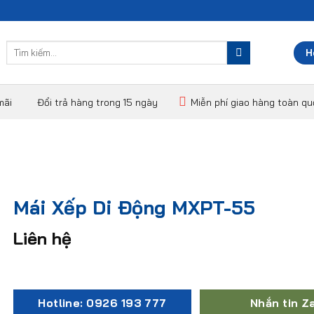
Tìm
H
kiếm:
mãi
Đổi trả hàng trong 15 ngày
Miễn phí giao hàng toàn q
Mái Xếp Di Động MXPT-55
Liên hệ
Hotline: 0926 193 777
Nhắn tin Z