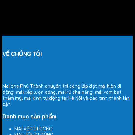
VỀ CHÚNG TÔI
Mái che Phú Thành chuyên thi công lắp đặt mái hiên di
động, mái xếp lượn sóng, mái rủ che nắng, mái vòm bạt
thẩm mỹ, mái kính tự động tại Hà Nội và các tỉnh thành lân
cận
Danh mục sản phẩm
MÁI XẾP DI ĐỘNG
MÁI HIÊN DI ĐỘNG