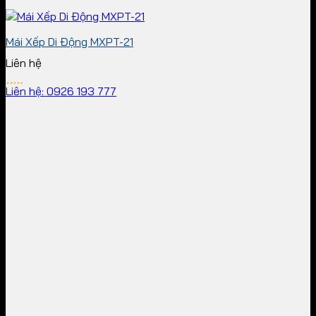
Mái Xếp Di Động MXPT-21
Liên hệ
Liên hệ: 0926 193 777