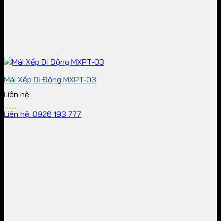
Mái Xếp Di Động MXPT-03
Liên hệ
Liên hệ: 0926 193 777