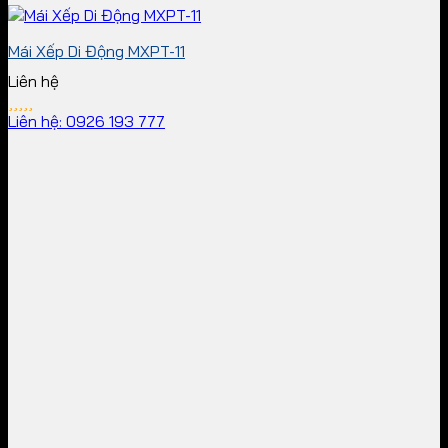
Mái Xếp Di Động MXPT-11
Liên hệ
Liên hệ: 0926 193 777