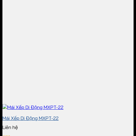
Mái Xếp Di Động MXPT-22
Liên hệ