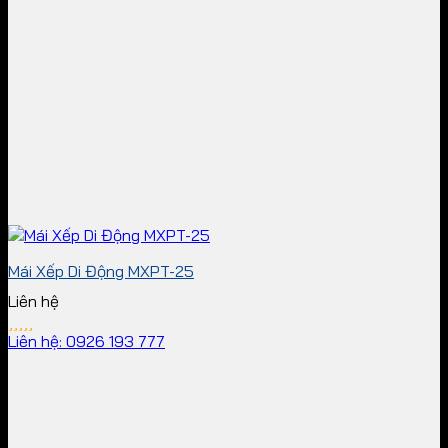
Mái Xếp Di Động MXPT-25
Liên hệ
Liên hệ: 0926 193 777