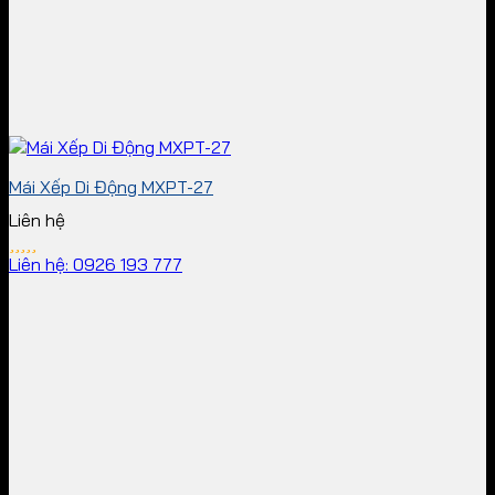
Mái Xếp Di Động MXPT-27
Liên hệ
Liên hệ: 0926 193 777