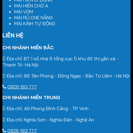
MÁI HIÊN CHỮ A
MÁI VÒM
MÁI RỦ CHE NẮNG
MÁI KÍNH TỰ ĐỘNG
LIÊN HỆ
CHI NHÁNH MIỀN BẮC
Địa chỉ: BT 1 số nhà 9 tổng cục 5 khu đô thị yên xá -
Thanh Trì- Hà Nội
Địa chỉ: 99 Tân Phong - Đông Ngạc - Bắc Từ Liêm - Hà Nội
0926 193 777
CHI NHÁNH MIỀN TRUNG
Địa chỉ: 49 Phong Đình Cảng - TP Vinh
Địa chỉ: Nghĩa Sơn - Nghĩa Đàn - Nghệ An
0926 193 777