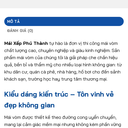
MÔ TẢ
ĐÁNH GIÁ (0)
Mái Xếp Phú Thành
tự hào là đơn vị thi công mái vòm
chất lượng cao, chuyên nghiệp và giàu kinh nghiệm. Sản
phẩm mái vòm của chúng tôi là giải pháp che chắn hiệu
quả, bền bỉ và thẩm mỹ cho nhiều loại hình không gian: từ
khu dân cư, quán cà phê, nhà hàng, hồ bơi cho đến sảnh
khách sạn, trường học hay trung tâm thương mại.
Kiểu dáng kiến trúc – Tôn vinh vẻ
đẹp không gian
Mái vòm được thiết kế theo đường cong uyển chuyển,
mang lại cảm giác mềm mại nhưng không kém phần vững