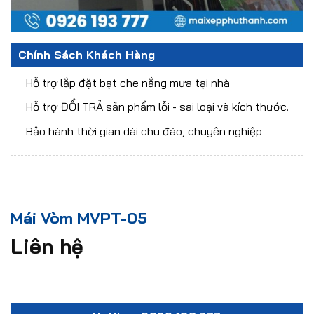
Chính Sách Khách Hàng
Hỗ trợ lắp đặt bạt che nắng mưa tại nhà
Hỗ trợ ĐỔI TRẢ sản phẩm lỗi - sai loại và kích thước.
Bảo hành thời gian dài chu đáo, chuyên nghiệp
Mái Vòm MVPT-05
Liên hệ