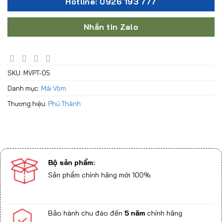
Hotline: 0926 193 777
Nhắn tin Zalo
SKU:
MVPT-05
Danh mục:
Mái Vòm
Thương hiệu:
Phú Thành
Bộ sản phẩm:
Sản phẩm chính hãng mới 100%.
Bảo hành chu đáo đến
5 năm
chính hãng