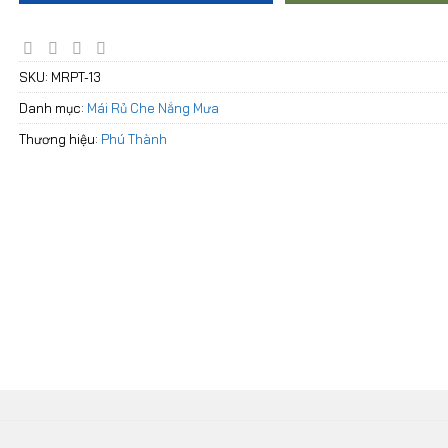
SKU:
MRPT-13
Danh mục:
Mái Rủ Che Nắng Mưa
Thương hiệu:
Phú Thành