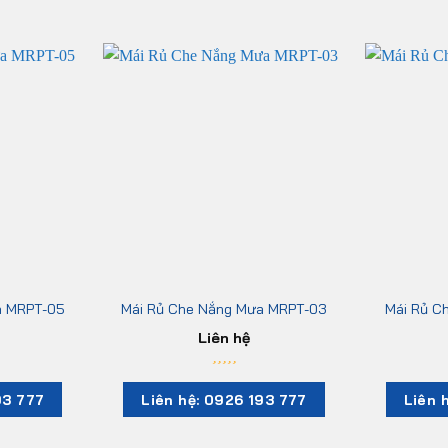
a MRPT-05
Mái Rủ Che Nắng Mưa MRPT-03
Mái Rủ C
Liên hệ
93 777
Liên hệ: 0926 193 777
Liên 