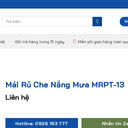
Tìm
H
kiếm:
mãi
Đổi trả hàng trong 15 ngày
Miễn phí giao hàng toàn q
Mái Rủ Che Nắng Mưa MRPT-13
Liên hệ
Hotline: 0926 193 777
Nhắn tin Z