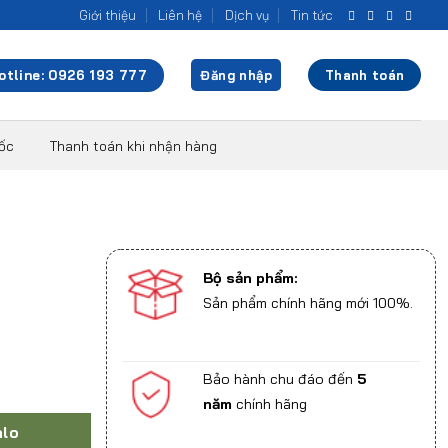
Giới thiệu
Liên hệ
Dịch vụ
Tin tức
otline: 0926 193 777
Đăng nhập
Thanh toán
uốc
Thanh toán khi nhận hàng
Bộ sản phẩm:
Sản phẩm chính hãng mới 100%.
Bảo hành chu đáo đến
5
năm
chính hãng
alo