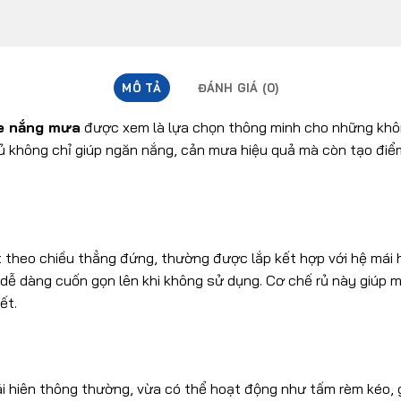
MÔ TẢ
ĐÁNH GIÁ (0)
he nắng mưa
được xem là lựa chọn thông minh cho những không
rủ không chỉ giúp ngăn nắng, cản mưa hiệu quả mà còn tạo điể
bạt theo chiều thẳng đứng, thường được lắp kết hợp với hệ mái 
 dễ dàng cuốn gọn lên khi không sử dụng. Cơ chế rủ này giúp m
ết.
ái hiên thông thường, vừa có thể hoạt động như tấm rèm kéo, 