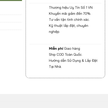
Thương hiệu Uy Tín Số 1 VN
Khuyến mãi giảm đến 70%.
Tư vấn tận tình chính xác.
Kỹ thuật lắp đặt, chuyên
nghiệp.
Miễn phí
Giao hàng
Ship COD Toàn Quốc.
Hướng dẫn Sử Dụng & Lắp Đặt
Tại Nhà.