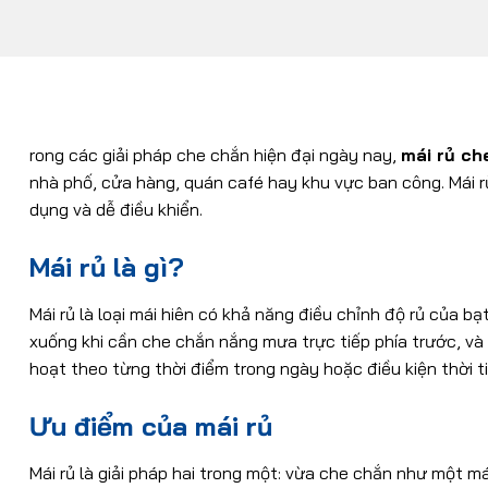
rong các giải pháp che chắn hiện đại ngày nay,
mái rủ c
nhà phố, cửa hàng, quán café hay khu vực ban công. Mái 
dụng và dễ điều khiển.
Mái rủ là gì?
Mái rủ là loại mái hiên có khả năng điều chỉnh độ rủ của 
xuống khi cần che chắn nắng mưa trực tiếp phía trước, và
hoạt theo từng thời điểm trong ngày hoặc điều kiện thời ti
Ưu điểm của mái rủ
Mái rủ là giải pháp hai trong một: vừa che chắn như một m