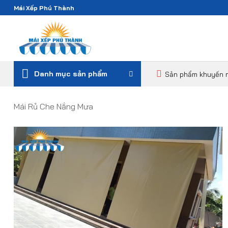
Bỏ
Mái Xếp Phú Thành
qua
nội
dung
Danh mục sản phẩm
Sản phẩm khuyến 
Mái Rủ Che Nắng Mưa