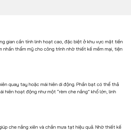
 gian cần tính linh hoạt cao, đặc biệt ở khu vực mặt tiền
m nhấn thẩm mỹ cho công trình nhờ thiết kế mềm mại, tiện
hiên quay tay hoặc mái hiên di động. Phần bạt có thể thả
ái hiên hoạt động như một “rèm che nắng” khổ lớn, linh
giúp che nắng xiên và chắn mưa tạt hiệu quả. Nhờ thiết kế