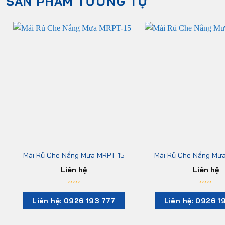
SẢN PHẨM TƯƠNG TỰ
Mái Rủ Che Nắng Mưa MRPT-15
Mái Rủ Che Nắng Mư
Liên hệ
Liên hệ
Liên hệ: 0926 193 777
Liên hệ: 0926 1