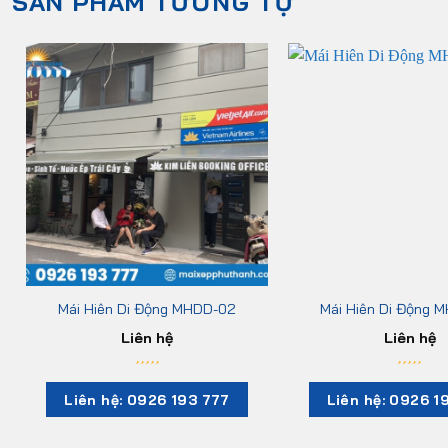
SẢN PHẨM TƯƠNG TỰ
Mái Hiên Di Động MHDD-02
Mái Hiên Di Động 
Liên hệ
Liên hệ
Liên hệ: 0926 193 777
Liên hệ: 0926 1