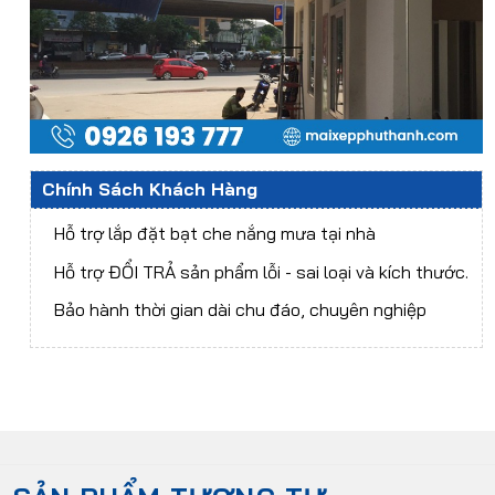
Chính Sách Khách Hàng
Hỗ trợ lắp đặt bạt che nắng mưa tại nhà
Hỗ trợ ĐỔI TRẢ sản phẩm lỗi - sai loại và kích thước.
Bảo hành thời gian dài chu đáo, chuyên nghiệp