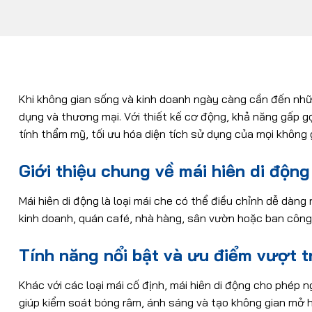
Khi không gian sống và kinh doanh ngày càng cần đến những 
dụng và thương mại. Với thiết kế cơ động, khả năng gấp g
tính thẩm mỹ, tối ưu hóa diện tích sử dụng của mọi không 
Giới thiệu chung về mái hiên di động
Mái hiên di động là loại mái che có thể điều chỉnh dễ dà
kinh doanh, quán café, nhà hàng, sân vườn hoặc ban công. 
Tính năng nổi bật và ưu điểm vượt t
Khác với các loại mái cố định, mái hiên di động cho phép 
giúp kiểm soát bóng râm, ánh sáng và tạo không gian mở 