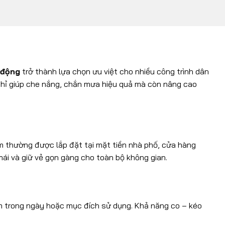
 động
trở thành lựa chọn ưu việt cho nhiều công trình dân
 chỉ giúp che nắng, chắn mưa hiệu quả mà còn nâng cao
ẩm thường được lắp đặt tại mặt tiền nhà phố, cửa hàng
mái và giữ vẻ gọn gàng cho toàn bộ không gian.
điểm trong ngày hoặc mục đích sử dụng. Khả năng co – kéo