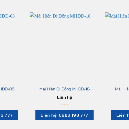
MHDD-08
Mái Hiên Di Động MHDD-18
Mái Hi
Liên hệ
93 777
Liên hệ: 0926 193 777
Liên 