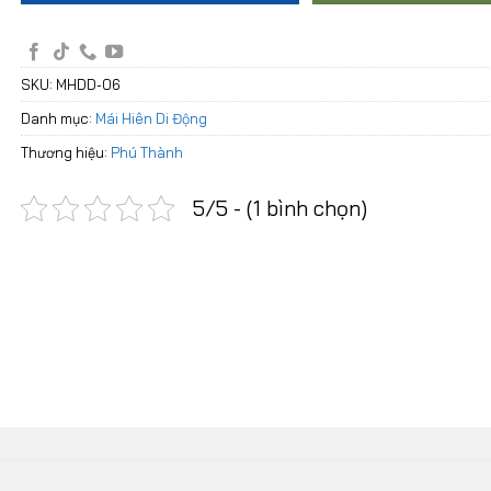
SKU:
MHDD-06
Danh mục:
Mái Hiên Di Động
Thương hiệu:
Phú Thành
5/5 - (1 bình chọn)