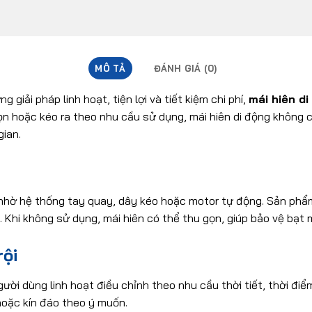
MÔ TẢ
ĐÁNH GIÁ (0)
giải pháp linh hoạt, tiện lợi và tiết kiệm chi phí,
mái hiên di
ọn hoặc kéo ra theo nhu cầu sử dụng, mái hiên di động không
gian.
ng nhờ hệ thống tay quay, dây kéo hoặc motor tự động. Sản ph
Khi không sử dụng, mái hiên có thể thu gọn, giúp bảo vệ bạt 
rội
người dùng linh hoạt điều chỉnh theo nhu cầu thời tiết, thời 
hoặc kín đáo theo ý muốn.