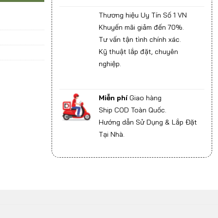
Thương hiệu Uy Tín Số 1 VN
Khuyến mãi giảm đến 70%.
Tư vấn tận tình chính xác.
Kỹ thuật lắp đặt, chuyên
nghiệp.
Miễn phí
Giao hàng
Ship COD Toàn Quốc.
Hướng dẫn Sử Dụng & Lắp Đặt
Tại Nhà.