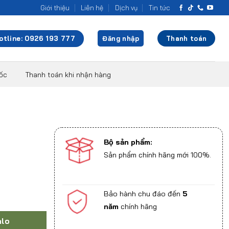
Giới thiệu
Liên hệ
Dịch vụ
Tin tức
otline: 0926 193 777
Đăng nhập
Thanh toán
uốc
Thanh toán khi nhận hàng
Bộ sản phẩm:
Sản phẩm chính hãng mới 100%.
Bảo hành chu đáo đến
5
năm
chính hãng
alo