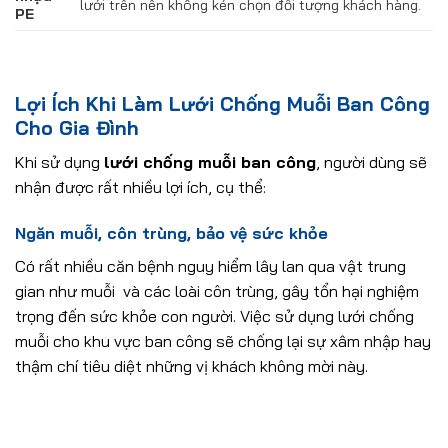
lưới trên nên không kén chọn đối tượng khách hàng.
PE
Lợi Ích Khi Làm Lưới Chống Muỗi Ban Công
Cho Gia Đình
Khi sử dụng
lưới chống muỗi ban công
, người dùng sẽ
nhận được rất nhiều lợi ích, cụ thể:
Ngăn muỗi, côn trùng, bảo vệ sức khỏe
Có rất nhiều căn bệnh nguy hiểm lây lan qua vật trung
gian như muỗi và các loài côn trùng, gây tổn hại nghiệm
trọng đến sức khỏe con người. Việc sử dụng lưới chống
muỗi cho khu vực ban công sẽ chống lại sự xâm nhập hay
thậm chí tiêu diệt những vị khách không mời này.