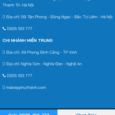
Thanh Trì- Hà Nội
Địa chỉ: 99 Tân Phong - Đông Ngạc - Bắc Từ Liêm - Hà Nội
0926 193 777
CHI NHÁNH MIỀN TRUNG
Địa chỉ: 49 Phong Đình Cảng - TP Vinh
Địa chỉ: Nghĩa Sơn - Nghĩa Đàn - Nghệ An
0926 193 777
maixepphuthanh.com
2026 ©
Hoà Phát Star