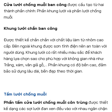
Cửa lưới chống muỗi ban công
được cấu tạo từ hai
thành phần chính: Phần khung lưới và phần lưới chống
muỗi.
Khung lưới chắn ban công
Được thiết kế chắn chắn với chất liệu làm từ nhôm cao
cấp. Bên ngoài khung được sơn tĩnh điện nên an toàn với
người dùng. Khung lưới có rất nhiều màu sắc để khách
hàng lựa chọn sao cho phù hợp với không gian nhà như:
Trắng, xám, vân giả gỗ,… Phần khung có độ bền cao, đảm
bảo sử dụng lâu dài, bền đẹp theo thời gian.
Tấm lưới chống muỗi
Phần tấm cửa lưới chống muỗi côn trùng
được thiết
kế dạng các sợi lưới đan xen đều vào với nhau ngăn chặn