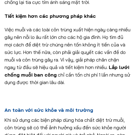
chống lại tia cực tím ánh sáng mặt trời.
Tiết kiệm hơn các phương pháp khác
Việc muỗi và các loài côn trùng xuất hiện ngày càng nhiều
gây nên nỗi lo âu rất lớn cho các hộ gia đình. Họ tìm đủ
mọi cách để diệt trừ chúng nên tốn không ít tiền của và
sức lực. Hơn thế nữa, còn phải giải quyết các vấn đề do
muỗi và côn trùng gây ra. Vì vậy, giải pháp chăn chặn
ngay từ đầu sẽ hiệu quả và tiết kiệm hơn nhiều.
Lắp lưới
chống muỗi ban công
chỉ cần tốn chi phí 1 lần nhưng sử
dụng được thời gian lâu dài.
An toàn với sức khỏe và môi trường
Khi sử dụng các biện pháp dùng hóa chất diệt trừ muỗi,
côn trùng sẽ có thể ảnh hưởng xấu đến sức khỏe người