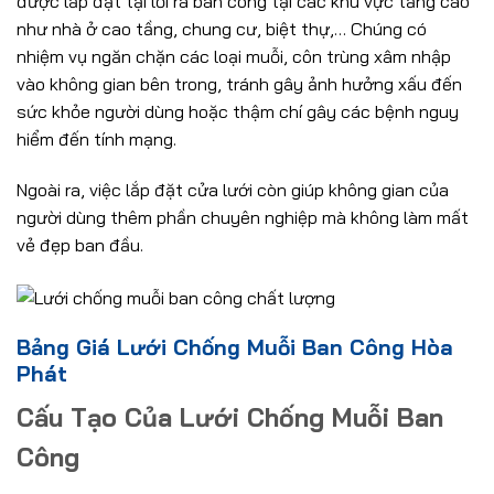
được lắp đặt tại lối ra ban công tại các khu vực tầng cao
như nhà ở cao tầng, chung cư, biệt thự,… Chúng có
nhiệm vụ ngăn chặn các loại muỗi, côn trùng xâm nhập
vào không gian bên trong, tránh gây ảnh hưởng xấu đến
sức khỏe người dùng hoặc thậm chí gây các bệnh nguy
hiểm đến tính mạng.
Ngoài ra, việc lắp đặt cửa lưới còn giúp không gian của
người dùng thêm phần chuyên nghiệp mà không làm mất
vẻ đẹp ban đầu.
Bảng Giá Lưới Chống Muỗi Ban Công Hòa
Phát
Cấu Tạo Của Lưới Chống Muỗi Ban
Công