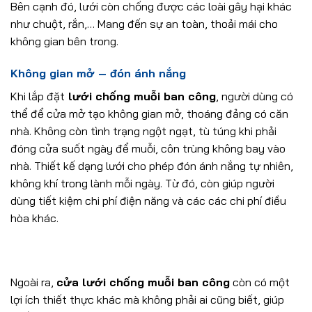
Bên cạnh đó, lưới còn chống được các loài gây hại khác
như chuột, rắn,… Mang đến sự an toàn, thoải mái cho
không gian bên trong.
Không gian mở – đón ánh nắng
Khi lắp đặt
lưới chống muỗi ban công
, người dùng có
thể để cửa mở tạo không gian mở, thoáng đảng có căn
nhà. Không còn tình trạng ngột ngạt, tù túng khi phải
đóng cửa suốt ngày để muỗi, côn trùng không bay vào
nhà. Thiết kế dạng lưới cho phép đón ánh nắng tự nhiên,
không khí trong lành mỗi ngày. Từ đó, còn giúp người
dùng tiết kiệm chi phí điện năng và các các chi phí điều
hòa khác.
Ngoài ra,
cửa lưới chống muỗi ban công
còn có một
lợi ích thiết thực khác mà không phải ai cũng biết, giúp