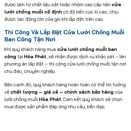
được làm từ chất liệu sắt hoặc nhôm cao cấp nên
cửa
lưới chống muỗi cố định
có độ bền cực kì cao, chịu
được tác động lớn của gió khi lắp đặt trên cao.
Thi Công Và Lắp Đặt Cửa Lưới Chống Muỗi
Ban Công Tận Nơi
Khi quý khách hàng mua
cửa lưới chống muỗi ban
công
tại
Hòa Phát
, sẽ nhận được dịch vụ khảo sát – lên
phương án lắp đặt – thi công cửa lưới chống muỗi tận nơi
chu đáo, chuyên nghiệp.
Bên cạnh đó, quý khách hàng hoàn toàn có thể tin tưởng
về
chất lượng – giá cả – chính sách bảo hàng
của
lưới chống muỗi
Hòa Phát
. Cam kết quý khách sẽ chọn
mua được sản phẩm đáp ứng nhu cầu, bền đẹp.