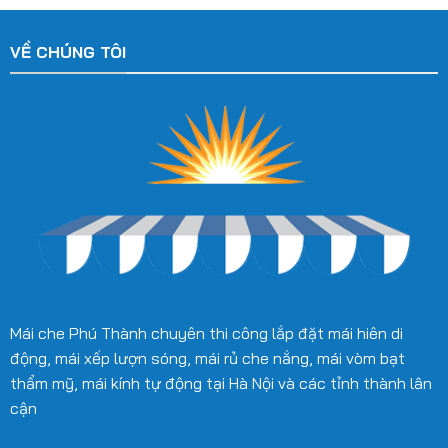
VỀ CHÚNG TÔI
Mái che Phú Thành chuyên thi công lắp đặt mái hiên di
động, mái xếp lượn sóng, mái rủ che nắng, mái vòm bạt
thẩm mỹ, mái kính tự động tại Hà Nội và các tỉnh thành lân
cận