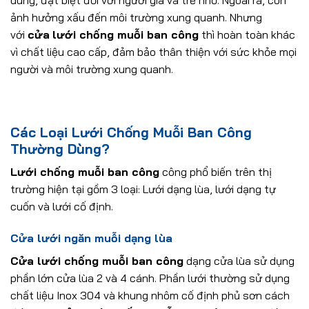
dùng, đặt biệt đối với người già và trẻ nhỏ. Ngoài ra, còn
ảnh hưởng xấu đến môi trường xung quanh. Nhưng
với
cửa
lưới chống muỗi ban công
thì hoàn toàn khác
vì chất liệu cao cấp, đảm bảo thân thiện với sức khỏe mọi
người và môi trường xung quanh.
Các Loại Lưới Chống Muỗi Ban Công
Thường Dùng?
Lưới chống muỗi ban công
công phổ biến trên thị
trường hiện tại gồm 3 loại: Lưới dạng lùa, lưới dạng tự
cuốn và lưới cố định.
Cửa lưới ngăn muỗi dạng lùa
Cửa lưới chống muỗi ban công
dạng cửa lùa sử dụng
phần lớn cửa lùa 2 và 4 cánh. Phần lưới thường sử dụng
chất liệu Inox 304 và khung nhôm cố định phủ sơn cách